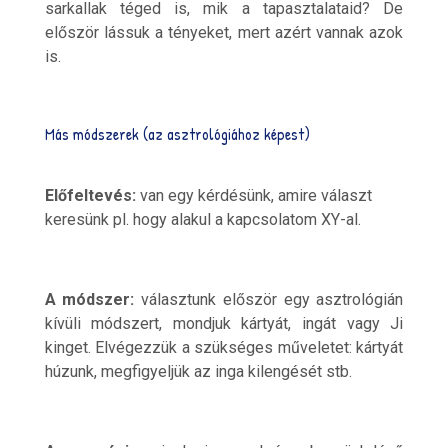
sarkallak téged is, mik a tapasztalataid? De
először lássuk a tényeket, mert azért vannak azok
is.
Más módszerek (az asztrológiához képest)
Előfeltevés:
van egy kérdésünk, amire választ
keresünk pl. hogy alakul a kapcsolatom XY-al.
A módszer:
választunk először egy asztrológián
kívüli módszert, mondjuk kártyát, ingát vagy Ji
kinget. Elvégezzük a szükséges műveletet: kártyát
húzunk, megfigyeljük az inga kilengését stb.