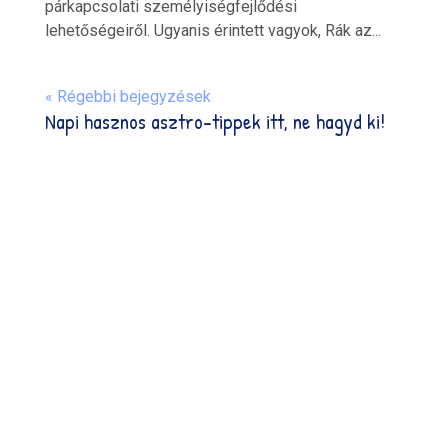
párkapcsolati személyiségfejlődési
lehetőségeiről. Ugyanis érintett vagyok, Rák az...
« Régebbi bejegyzések
Napi hasznos asztro-tippek itt, ne hagyd ki!