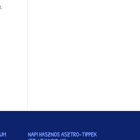
,
VUM
NAPI HASZNOS ASZTRO-TIPPEK