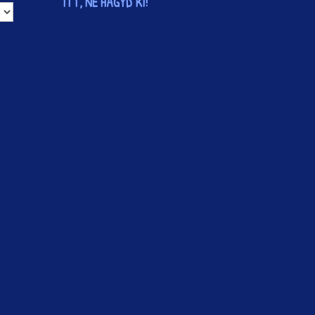
ITT, NE HAGYD KI!