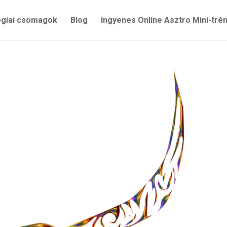
ógiai csomagok
Blog
Ingyenes Online Asztro Mini-tré