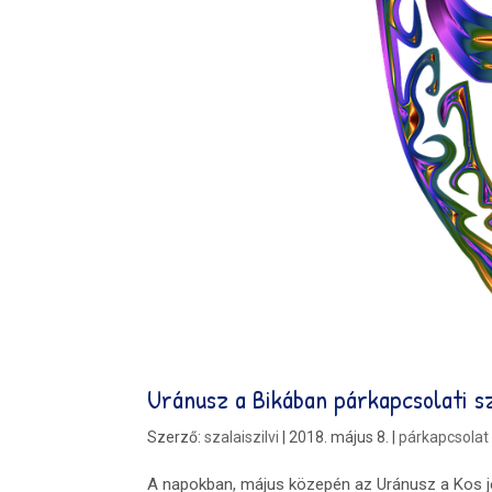
Uránusz a Bikában párkapcsolati 
Szerző:
szalaiszilvi
|
2018. május 8.
|
párkapcsolat
A napokban, május közepén az Uránusz a Kos jegy