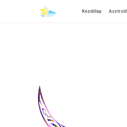
Kezdőlap
Asztrol