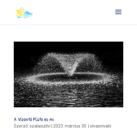
A Vízöntő Plútó és mi
Szerző:
szalaiszilvi
|
2023. március 30.
|
olvasnivaló