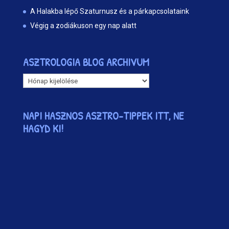
A Halakba lépő Szaturnusz és a párkapcsolataink
Végig a zodiákuson egy nap alatt
ASZTROLOGIA BLOG ARCHIVUM
ASZTROLOGIA
BLOG
ARCHIVUM
NAPI HASZNOS ASZTRO-TIPPEK ITT, NE
HAGYD KI!