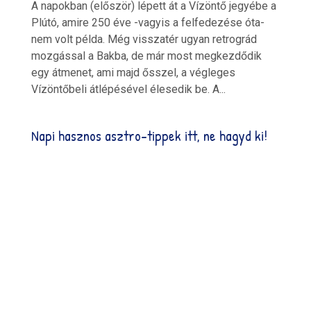
A napokban (először) lépett át a Vízöntő jegyébe a
Plútó, amire 250 éve -vagyis a felfedezése óta-
nem volt példa. Még visszatér ugyan retrográd
mozgással a Bakba, de már most megkezdődik
egy átmenet, ami majd ősszel, a végleges
Vízöntőbeli átlépésével élesedik be. A...
Napi hasznos asztro-tippek itt, ne hagyd ki!