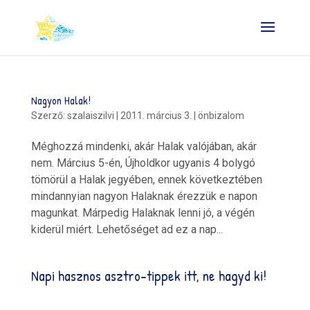
Nagyon Halak!
Szerző:
szalaiszilvi
|
2011. március 3.
|
önbizalom
Méghozzá mindenki, akár Halak valójában, akár
nem. Március 5-én, Újholdkor ugyanis 4 bolygó
tömörül a Halak jegyében, ennek következtében
mindannyian nagyon Halaknak érezzük e napon
magunkat. Márpedig Halaknak lenni jó, a végén
kiderül miért. Lehetőséget ad ez a nap...
Napi hasznos asztro-tippek itt, ne hagyd ki!