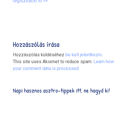
regisztráció itt >>
Hozzászólás írása
Hozzászólás küldéséhez
be kell jelentkezni
.
This site uses Akismet to reduce spam.
Learn how
your comment data is processed
.
Napi hasznos asztro-tippek itt, ne hagyd ki!