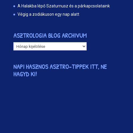
A Halakba lépő Szaturnusz és a párkapcsolataink
Végig a zodiákuson egy nap alatt
ASZTROLOGIA BLOG ARCHIVUM
ASZTROLOGIA
BLOG
ARCHIVUM
NAPI HASZNOS ASZTRO-TIPPEK ITT, NE
HAGYD KI!