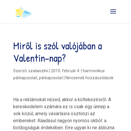
Miről is szól valójában a
Valentin-nap?
Szerző:
szalaiszilvi
|
2010. február 4.
|
harmonikus
párkapcsolat
,
párkapcsolat
|
Nincsenek hozzászólások
Ha a reklámokat nézed, akkor a költekezésről. A
kereskedelem számára ez is csak egy ünnep a
sok közül, amely vásárlásra ösztönzi az
embereket. Ráadásul nagyon nyomós okból: a
boldogságuk érdekében. Erre ugyan ki ne áldozna