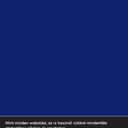
Mint minden weboldal, ez is használ sütiket mindenféle