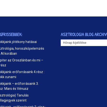
EGFRISSEBBEK:
ASZTROLOGIA BLOG ARCHI
ASZTROLOGIA
okkjaink jótékony hatásai
BLOG
ztrológia, horoszkópelemzés
ARCHIVUM
 AI korában
piter az Oroszlánban és mi –
 rész
okkjaink-erőforrásaink 4.rész :
okk cunami
okkjaink – erőforrásaink 3.
sz: Mars és Vénusz
sztrológia) Tanulás
illagjegyek szerint
okkjaink- erőforrásaink 2. rész :