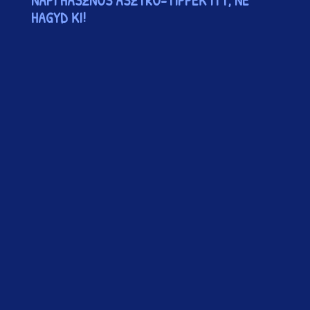
NAPI HASZNOS ASZTRO-TIPPEK ITT, NE
HAGYD KI!