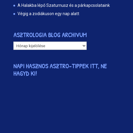
A Halakba lépő Szaturnusz és a párkapcsolataink
Végig a zodiákuson egy nap alatt
ASZTROLOGIA BLOG ARCHIVUM
ASZTROLOGIA
BLOG
ARCHIVUM
NAPI HASZNOS ASZTRO-TIPPEK ITT, NE
HAGYD KI!