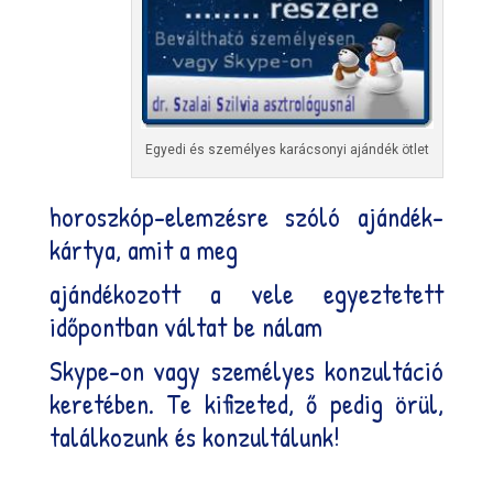
Egyedi és személyes karácsonyi ajándék ötlet
horoszkóp-elemzésre szóló ajándék-
kártya, amit a meg
ajándékozott a vele egyeztetett
időpontban váltat be nálam
Skype-on vagy személyes konzultáció
keretében. Te kifizeted, ő pedig örül,
találkozunk és konzultálunk!