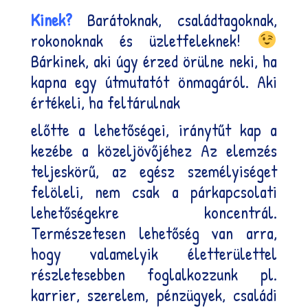
Kinek?
Barátoknak, családtagoknak,
rokonoknak és üzletfeleknek!
Bárkinek, aki úgy érzed örülne neki, ha
kapna egy útmutatót önmagáról. Aki
értékeli, ha feltárulnak
előtte a lehetőségei, iránytűt kap a
kezébe a közeljövőjéhez Az elemzés
teljeskörű, az egész személyiséget
felöleli, nem csak a párkapcsolati
lehetőségekre koncentrál.
Természetesen lehetőség van arra,
hogy valamelyik életterülettel
részletesebben foglalkozzunk pl.
karrier, szerelem, pénzügyek, családi