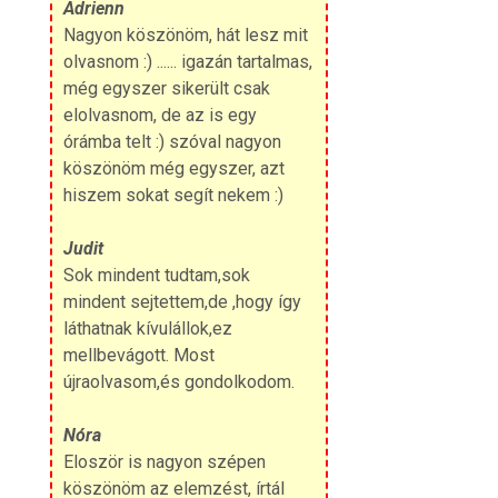
Adrienn
Nagyon köszönöm, hát lesz mit
olvasnom :) ...... igazán tartalmas,
még egyszer sikerült csak
elolvasnom, de az is egy
órámba telt :) szóval nagyon
köszönöm még egyszer, azt
hiszem sokat segít nekem :)
Judit
Sok mindent tudtam,sok
mindent sejtettem,de ,hogy így
láthatnak kívulállok,ez
mellbevágott. Most
újraolvasom,és gondolkodom.
Nóra
Eloször is nagyon szépen
köszönöm az elemzést, írtál