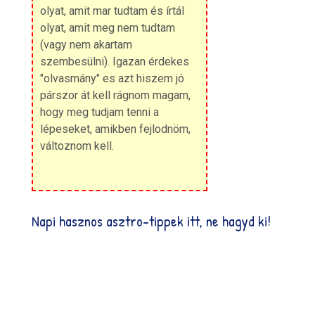
olyat, amit mar tudtam és írtál
olyat, amit meg nem tudtam
(vagy nem akartam
szembesülni). Igazan érdekes
"olvasmány" es azt hiszem jó
párszor át kell rágnom magam,
hogy meg tudjam tenni a
lépeseket, amikben fejlodnöm,
változnom kell.
Napi hasznos asztro-tippek itt, ne hagyd ki!