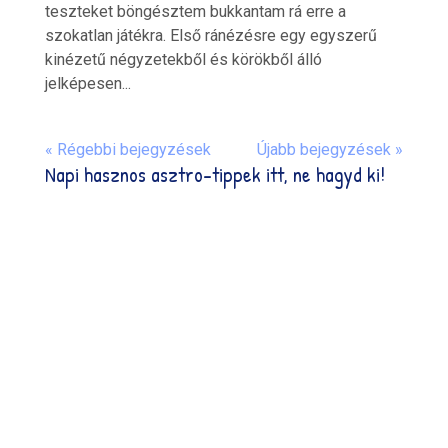
teszteket böngésztem bukkantam rá erre a
szokatlan játékra. Első ránézésre egy egyszerű
kinézetű négyzetekből és körökből álló
jelképesen...
« Régebbi bejegyzések
Újabb bejegyzések »
Napi hasznos asztro-tippek itt, ne hagyd ki!